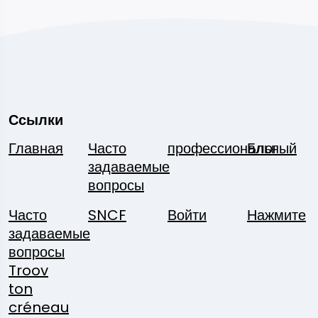
Ссылки
Главная
Часто
профессиональный
Блог
задаваемые
вопросы
Часто
SNCF
Войти
Нажмите
задаваемые
вопросы
Troov
ton
créneau