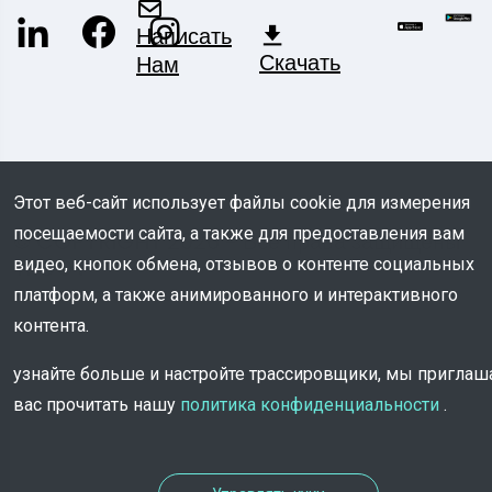
Написать
Скачать
Нам
Этот веб-сайт использует файлы cookie для измерения
посещаемости сайта, а также для предоставления вам
© COPYRIGHT 2026 - Все права защищены
TROOV
видео, кнопок обмена, отзывов о контенте социальных
платформ, а также анимированного и интерактивного
контента.
узнайте больше и настройте трассировщики, мы пригла
вас прочитать нашу
политика конфиденциальности
.