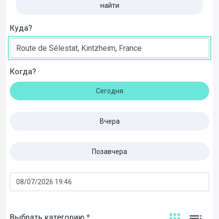
найти
Куда?
Когда?
Сегодня
Вчера
Позавчера
Выбрать категорию *