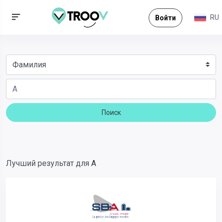
RU
Войти
Поиск
Лучший результат для
A