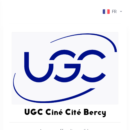
FR
UGC Ciné Cité Bercy