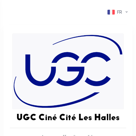
FR
UGC Ciné Cité Les Halles