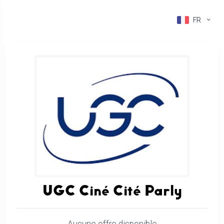
FR
UGC Ciné Cité Parly