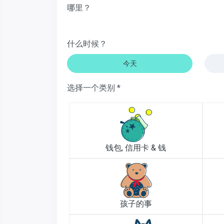
哪里？
什么时候？
今天
选择一个类别 *
钱包, 信用卡 & 钱
孩子的事