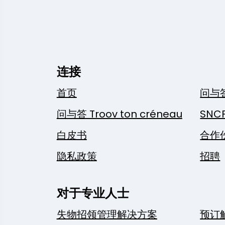
连接
首页
问与
问与答 Troov ton créneau
SNC
白皮书
合作
隐私政策
招聘
对于专业人士
失物招领管理解决方案
预订