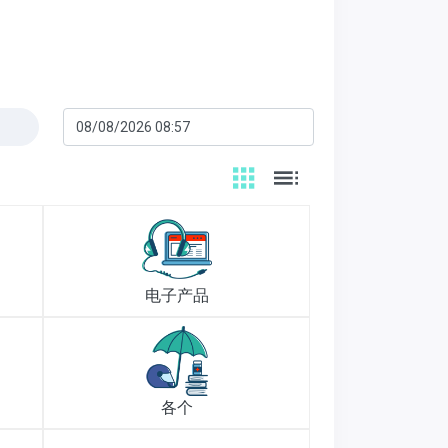
电子产品
各个