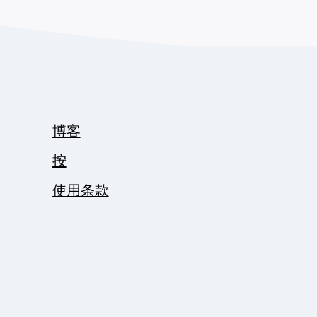
博客
按
使用条款