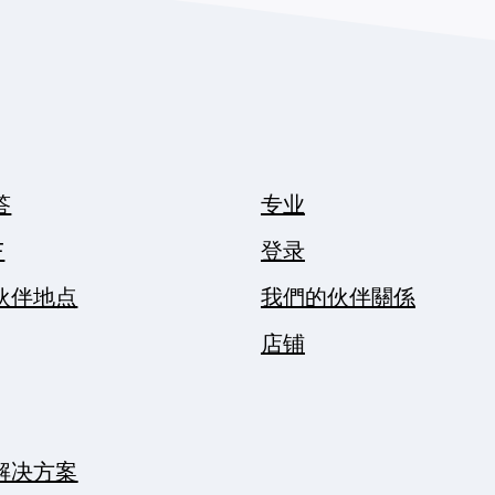
答
专业
F
登录
伙伴地点
我們的伙伴關係
店铺
解决方案