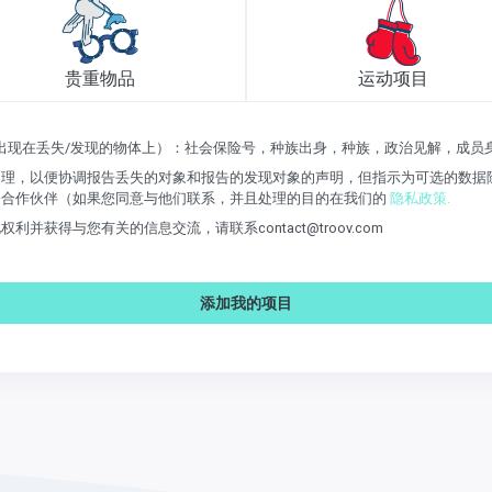
贵重物品
运动项目
它出现在丢失/发现的物体上）：社会保险号，种族出身，种族，政治见解，成
理，以便协调报告丢失的对象和报告的发现对象的声明，但指示为可选的数据除
务合作伙伴（如果您同意与他们联系，并且处理的目的在我们的
隐私政策.
获得与您有关的信息交流，请联系contact@troov.com
添加我的项目