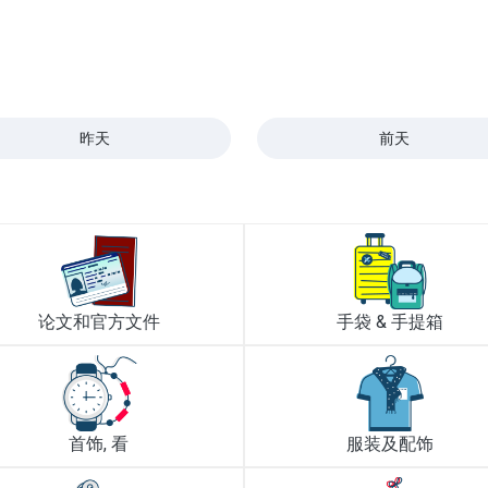
昨天
前天
论文和官方文件
手袋 & 手提箱
首饰, 看
服装及配饰