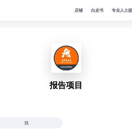
专业人士
店铺
白皮书
报告项目
找