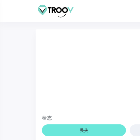
状态
丢失