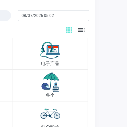
电子产品
各个
两个轮子