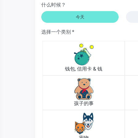
什么时候？
今天
选择一个类别 *
钱包, 信用卡 & 钱
孩子的事
宠物