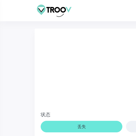
状态
丢失