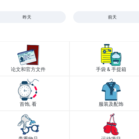
昨天
前天
论文和官方文件
手袋 & 手提箱
首饰, 看
服装及配饰
贵重物品
运动项目