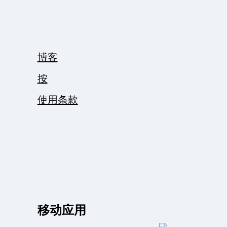
博客
按
使用条款
移动应用