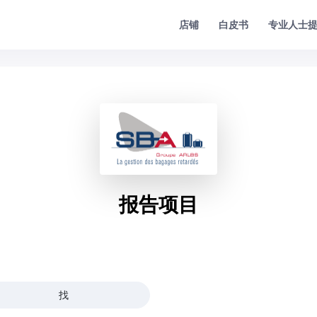
专业人士
店铺
白皮书
报告项目
找