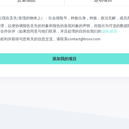
它出现在丢失/发现的物体上）：社会保险号，种族出身，种族，政治见解，成
理，以便协调报告丢失的对象和报告的发现对象的声明，但指示为可选的数据除
务合作伙伴（如果您同意与他们联系，并且处理的目的在我们的
隐私政策.
获得与您有关的信息交流，请联系contact@troov.com
添加我的项目