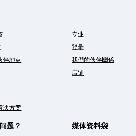
答
专业
F
登录
伙伴地点
我們的伙伴關係
店铺
解决方案
问题？
媒体资料袋