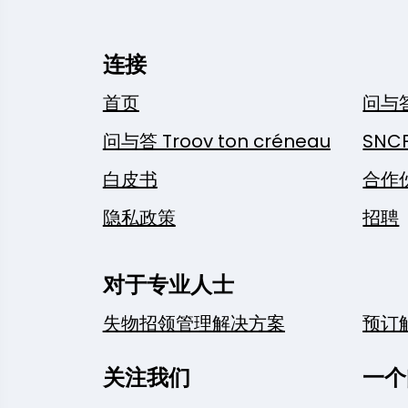
连接
首页
问与
问与答 Troov ton créneau
SNC
白皮书
合作
隐私政策
招聘
对于专业人士
失物招领管理解决方案
预订
关注我们
一个