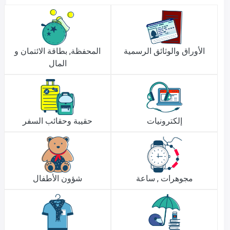
الأوراق والوثائق الرسمية
المحفظة, بطاقة الائتمان و
المال
إلكترونيات
حقيبة وحقائب السفر
مجوهرات , ساعة
شؤون الأطفال