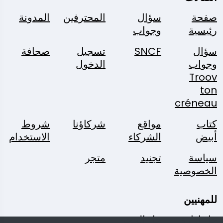
صفحة
سؤال
المحترفين
المدونة
رئيسية
وجواب
سؤال
SNCF
تسجيل
صحافة
وجواب
الدخول
Troov
ton
créneau
كتاب
مواقع
شركاؤنا
شروط
أبيض
الشركاء
الاستخدام
سياسة
تجنيد
متجر
الخصوصية
للمهنيين
حل إدارة
حل الحجز