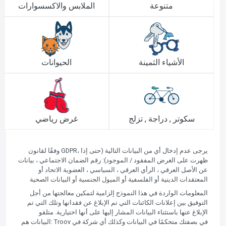
متنوعة
الملابس والاكسسوارات
الأشياء الثمينة
الحيوانات
سكوتر , دراجة , تزلج
غرض رياضي
وفقًا لقانون GDPR، يرجى عدم إدخال أي من البيانات التالية (حتى إذا
ظهرت على الغرض المفقود / الموجود): رقم الضمان الاجتماعي ، بيانات
عن الأصل العرقي ، الرأي العرقي ، السياسي ، العضوية الاتحاد أو
المعتقدات الدينية أو الفلسفية أو الميول الجنسية أو البيانات الصحية
المعلومات الواردة في هذا النموذج إلزامية لتمكين معالجتها من أجل
التوفيق بين إعلانات الكائنات التي تم الإبلاغ عن فقدانها وتلك التي تم
الإبلاغ عنها باستثناء البيانات المشار إليها على أنها اختيارية. متلقو
البيانات هم: Troov في بصفتك متحكمًا في البيانات وكذلك أي شركة في