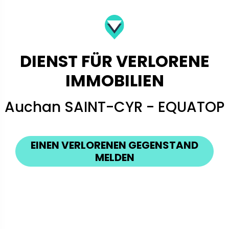
DIENST FÜR VERLORENE
IMMOBILIEN
Auchan SAINT-CYR - EQUATOP
EINEN VERLORENEN GEGENSTAND
MELDEN