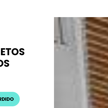
JETOS
OS
RDIDO