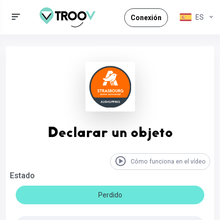
ES
Conexión
Declarar un objeto
Cómo funciona en el vídeo
Estado
Perdido