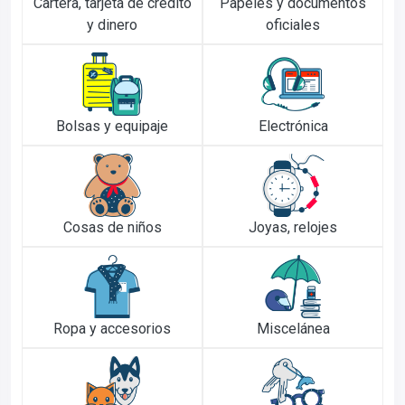
Cartera, tarjeta de crédito
Papeles y documentos
y dinero
oficiales
Bolsas y equipaje
Electrónica
Cosas de niños
Joyas, relojes
Ropa y accesorios
Miscelánea