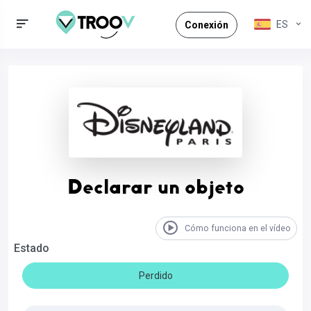
ES
Conexión
Declarar un objeto
Cómo funciona en el vídeo
Estado
Perdido