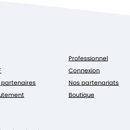
Professionnel
F
Connexion
x partenaires
Nos partenariats
utement
Boutique