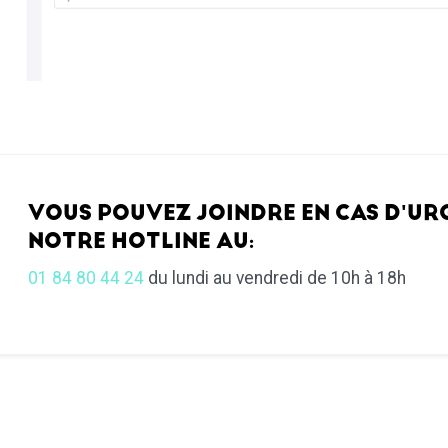
VOUS POUVEZ JOINDRE EN CAS D'UR
NOTRE HOTLINE AU:
01 84 80 44 24
du lundi au vendredi de 10h à 18h