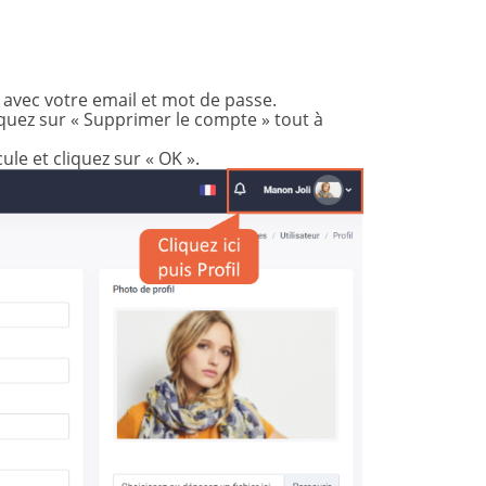
 avec votre email et mot de passe.
liquez sur « Supprimer le compte » tout à
le et cliquez sur « OK ».