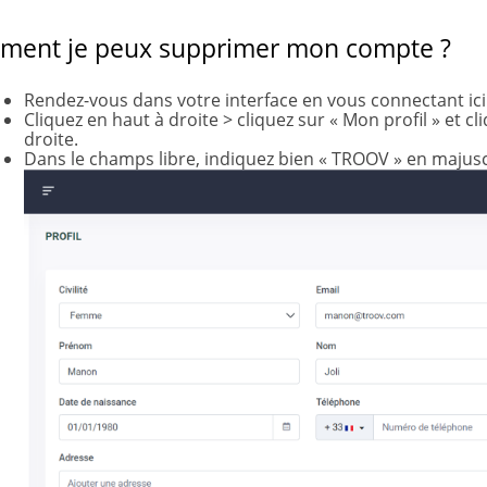
ent je peux supprimer mon compte ?
Rendez-vous dans votre interface en vous connectant ici
Cliquez en haut à droite > cliquez sur « Mon profil » et c
droite.
Dans le champs libre, indiquez bien « TROOV » en majuscu