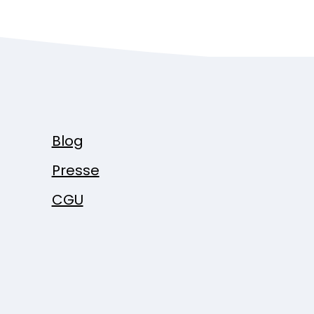
Blog
Presse
CGU