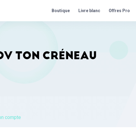
Offres Pro
Boutique
Livre blanc
ROOV TON CRÉNEAU
on compte