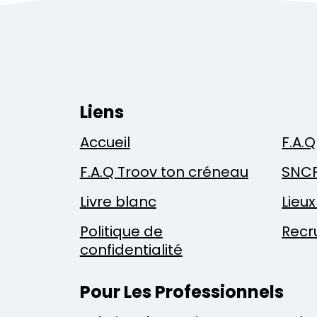
Liens
Accueil
F.A.Q
F.A.Q Troov ton créneau
SNC
Livre blanc
Lieu
Politique de
Recr
confidentialité
Pour Les Professionnels