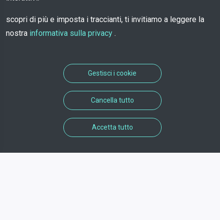
scopri di più e imposta i traccianti, ti invitiamo a leggere la
nostra
informativa sulla privacy
.
Gestisci i cookie
Cancella tutto
Accetta tutto
informazioni