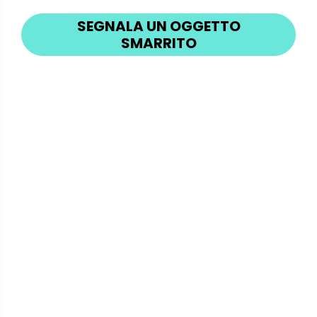
SEGNALA UN OGGETTO
SMARRITO