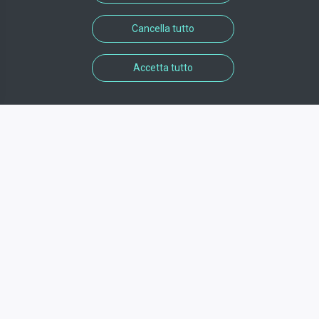
Cancella tutto
Accetta tutto
informazioni