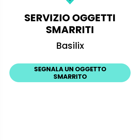
SERVIZIO OGGETTI
SMARRITI
Basilix
SEGNALA UN OGGETTO
SMARRITO