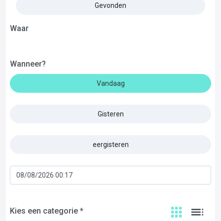
Gevonden
Waar
Wanneer?
Vandaag
Gisteren
eergisteren
Kies een categorie *