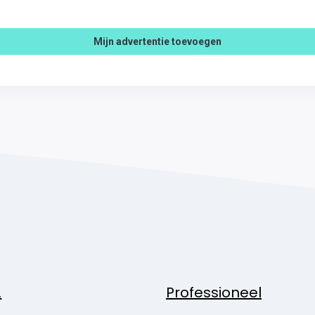
Mijn advertentie toevoegen
.
Professioneel