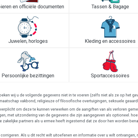
ieren en officiële documenten
Tassen & Bagage
Juwelen, horloges
Kleding en accessoires
Persoonlijke bezittingen
Sportaccessoires
ken wij u de volgende gegevens niet in te voeren (zelfs niet als ze op het 
 lidmaatschap vakbond, religieuze of filosofische overtuigingen, seksuele ge
 is verplicht om deze te kunnen verwerken om de aangiften van als verloren g
en, met uitzondering van de gegevens die zijn aangegeven als optioneel. ho
ze zakelijke partners als u ermee heeft ingestemd dat ze door hen worden ben
te corrigeren. Als u dit recht wilt uitoefenen en informatie over u wilt ontvan