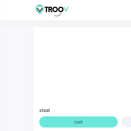
staat
Lost