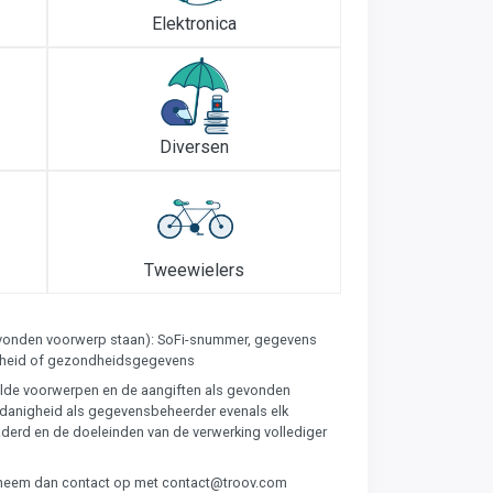
Elektronica
Diversen
Tweewielers
gevonden voorwerp staan): SoFi-snummer, gegevens
aardheid of gezondheidsgegevens
emelde voorwerpen en de aangiften als gevonden
edanigheid als gegevensbeheerder evenals elk
aderd en de doeleinden van de verwerking vollediger
gen, neem dan contact op met contact@troov.com