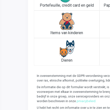
Portefeuille, credit card en geld
Pap
Items van kinderen
Dieren
In overeenstemming met de GDPR-verordening verzoe
over ras, etnische afkomst, politieke overtuiging,
De informatie die op dit formulier wordt verstrekt,
voorwerpen met elkaar in overeenstemming te breng
bedrijf in onze groep, onze serviceproviders en on
worden beschreven in onze
privacybeleid.
U hebt het recht om informatie over u in te zien en 