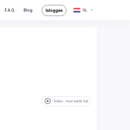
F.A.Q.
NL
Blog
Inloggen
Video - Hoe werkt het