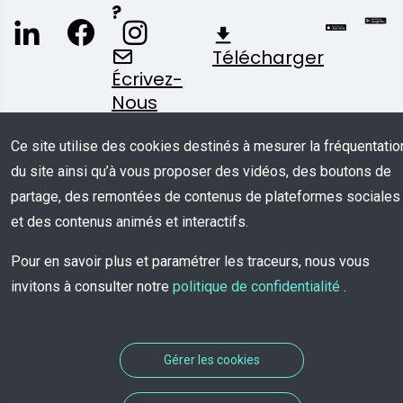
?
Télécharger
Écrivez-
Nous
Ce site utilise des cookies destinés à mesurer la fréquentatio
du site ainsi qu’à vous proposer des vidéos, des boutons de
partage, des remontées de contenus de plateformes sociales
et des contenus animés et interactifs.
© COPYRIGHT 2026 - Tous Droits Réservés
à TROOV
Pour en savoir plus et paramétrer les traceurs, nous vous
invitons à consulter notre
politique de confidentialité
.
Gérer les cookies