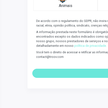
Animais
De acordo com o regulamento do GDPR, não insira
racial, etnia, opinião política, sindicato, crenças r
A informação prestada neste formulário é obrigató
encontrados excepto os dados indicados como opc
nosso grupo, nossos prestadores de serviços e no
detalhadamente em nosso
política de privacidade.
Você tem o direito de acessar e retificar as infor
contact@troov.com