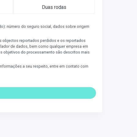
Duas rodas
o): número do seguro social, dados sobre origem
os objectos reportados perdidos e os reportados
rolador de dados, bem como qualquer empresa em
os objetivos do processamento são descritos mais
e informações a seu respeito, entre em contato com