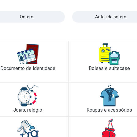
Ontem
Antes de ontem
Documento de identidade
Bolsas e suitecase
Joias, relógio
Roupas e acessórios