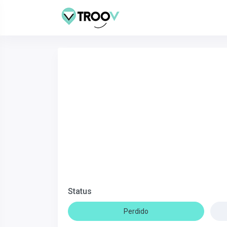
Status
Perdido