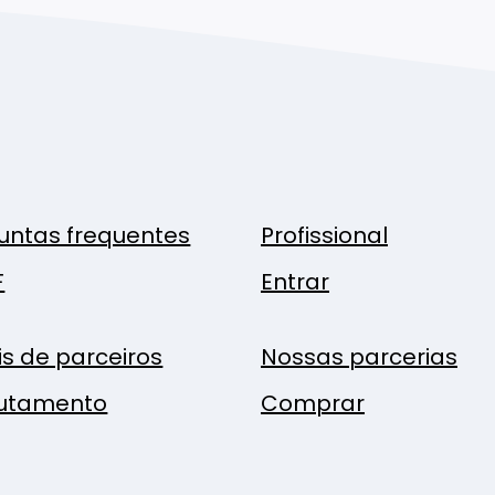
untas frequentes
Profissional
F
Entrar
is de parceiros
Nossas parcerias
utamento
Comprar