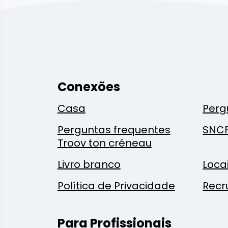
Conexões
Casa
Perg
Perguntas frequentes
SNC
Troov ton créneau
Livro branco
Loca
Política de Privacidade
Recr
Para Profissionais