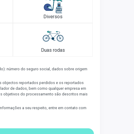
Diversos
Duas rodas
o): número do seguro social, dados sobre origem
os objectos reportados perdidos e os reportados
rolador de dados, bem como qualquer empresa em
os objetivos do processamento são descritos mais
e informações a seu respeito, entre em contato com