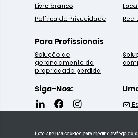
Livro branco
Loca
Política de Privacidade
Recr
Para Profissionais
Solução de
Solu
gerenciamento de
com
propriedade perdida
Siga-Nos:
Uma
Es
Este site usa cookies para medir o tráfego do 