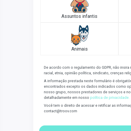
Assuntos infantis
Animais
De acordo com o regulamento do GDPR, não insira
racial, etnia, opinião política, sindicato, crenças r
A informação prestada neste formulário é obrigató
encontrados excepto os dados indicados como opc
nosso grupo, nossos prestadores de serviços e no
detalhadamente em nosso
política de privacidade.
Você tem o direito de acessar e retificar as infor
contact@troov.com