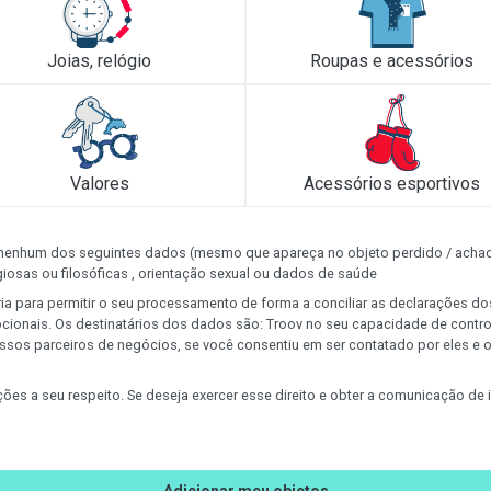
Joias, relógio
Roupas e acessórios
Valores
Acessórios esportivos
 nenhum dos seguintes dados (mesmo que apareça no objeto perdido / achad
eligiosas ou filosóficas , orientação sexual ou dados de saúde
ria para permitir o seu processamento de forma a conciliar as declarações d
ionais. Os destinatários dos dados são: Troov no seu capacidade de cont
ssos parceiros de negócios, se você consentiu em ser contatado por eles e 
mações a seu respeito. Se deseja exercer esse direito e obter a comunicação d
Adicionar meu objetos