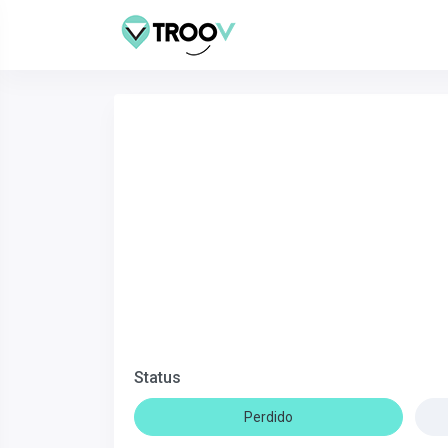
Status
Perdido