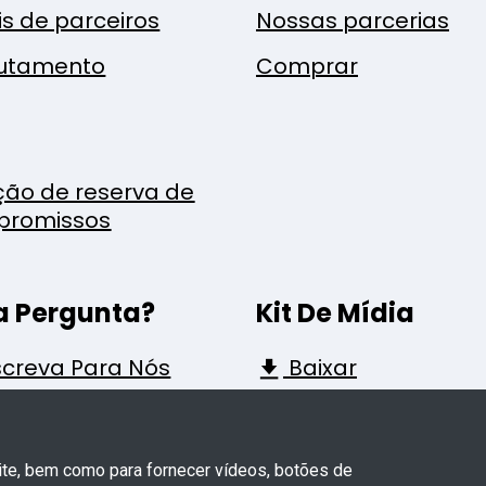
is de parceiros
Nossas parcerias
utamento
Comprar
ção de reserva de
promissos
 Pergunta?
Kit De Mídia
creva Para Nós
Baixar
site, bem como para fornecer vídeos, botões de