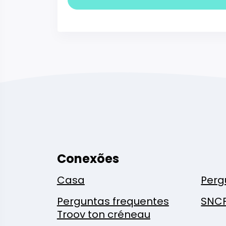
Conexões
Casa
Perg
Perguntas frequentes
SNC
Troov ton créneau