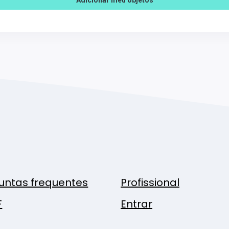
untas frequentes
Profissional
F
Entrar