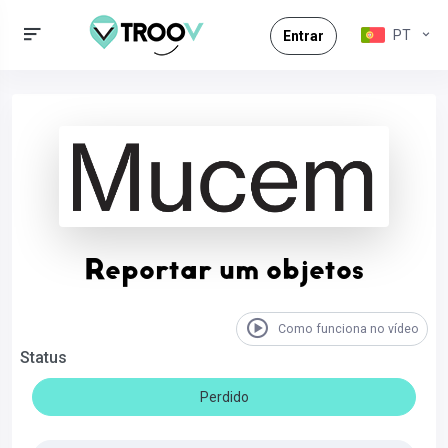
PT
Entrar
Reportar um objetos
Como funciona no vídeo
Status
Perdido