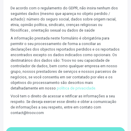
De acordo com o regulamento do GDPR, não insira nenhum dos
seguintes dados (mesmo que apareça no objeto perdido /
achado): número do seguro social, dados sobre origem racial,
etnia, opinião política, sindicato, crenças religiosas ou
filosóficas , orientação sexual ou dados de saúde
A informação prestada neste formulário é obrigatória para
permitir o seu processamento de forma a conciliar as
declarações dos objectos reportados perdidos e os reportados
encontrados excepto os dados indicados como opcionais. Os
destinatários dos dados são: Troov no seu capacidade de
controlador de dados, bem como qualquer empresa em nosso
grupo, nossos prestadores de serviços e nossos parceiros de
negócios, se você consentiu em ser contatado por eles e os
objetivos do processamento são descritos mais
detalhadamente em nosso
política de privacidade.
Você tem o direito de acessar e retificar as informações a seu
respeito. Se deseja exercer esse direito e obter a comunicação
de informações a seu respeito, entre em contato com
contact@troov.com