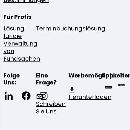
Bestimmungen
Für Profis
Lösung
Terminbuchungslösung
für die
Verwaltung
von
Fundsachen
Folge
Eine
Werbemöglichkeite
App
Uns:
Frage?
Herunterladen
Schreiben
Sie Uns