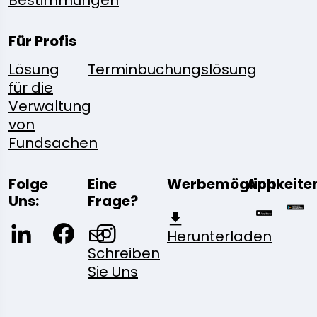
Bestimmungen
Für Profis
Lösung
Terminbuchungslösung
für die
Verwaltung
von
Fundsachen
Folge
Eine
Werbemöglichkeite
App
Uns:
Frage?
Herunterladen
Schreiben
Sie Uns