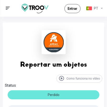
PT
Entrar
Reportar um objetos
Como funciona no vídeo
Status
Perdido