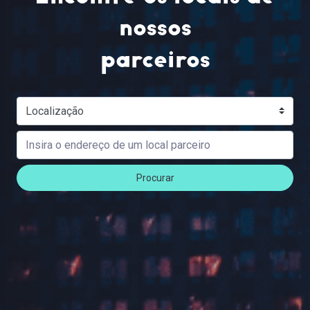
nossos
parceiros
Procurar