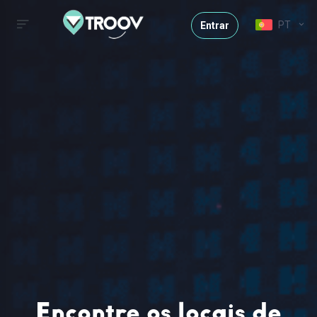
PT
Entrar
Encontre os locais de