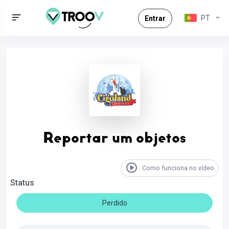
PT
Entrar
Reportar um objetos
Como funciona no vídeo
Status
Perdido