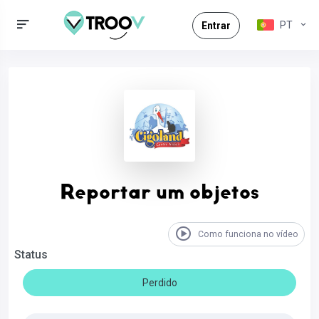
PT
Entrar
Reportar um objetos
Como funciona no vídeo
Status
Perdido