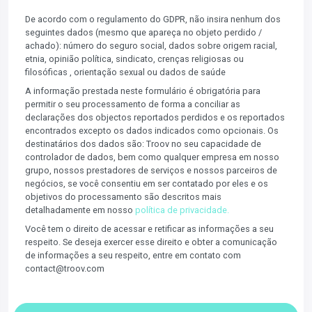
De acordo com o regulamento do GDPR, não insira nenhum dos
seguintes dados (mesmo que apareça no objeto perdido /
achado): número do seguro social, dados sobre origem racial,
etnia, opinião política, sindicato, crenças religiosas ou
filosóficas , orientação sexual ou dados de saúde
A informação prestada neste formulário é obrigatória para
permitir o seu processamento de forma a conciliar as
declarações dos objectos reportados perdidos e os reportados
encontrados excepto os dados indicados como opcionais. Os
destinatários dos dados são: Troov no seu capacidade de
controlador de dados, bem como qualquer empresa em nosso
grupo, nossos prestadores de serviços e nossos parceiros de
negócios, se você consentiu em ser contatado por eles e os
objetivos do processamento são descritos mais
detalhadamente em nosso
política de privacidade.
Você tem o direito de acessar e retificar as informações a seu
respeito. Se deseja exercer esse direito e obter a comunicação
de informações a seu respeito, entre em contato com
contact@troov.com