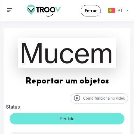
PT
Entrar
Reportar um objetos
Como funciona no vídeo
Status
Perdido