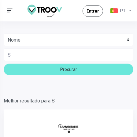
PT
Entrar
Procurar
Melhor resultado para
S