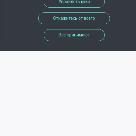
Управлять куки
телефон
Откажитесь от всего
0231356161
Все принимают
Режим работы
Lundi - Samedi 09h30/20h00