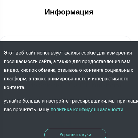
Информация
Этот веб-сайт использует файлы cookie для измерения
посещаемости сайта, а также для предоставления вам
видео, кнопок обмена, отзывов о контенте социальных
адрес
платформ, а также анимированного и интерактивного
Route de Sélestat , 67600 , Kintzheim
контента.
узнайте больше и настройте трассировщики, мы пригла
вас прочитать нашу
политика конфиденциальности
.
Управлять куки