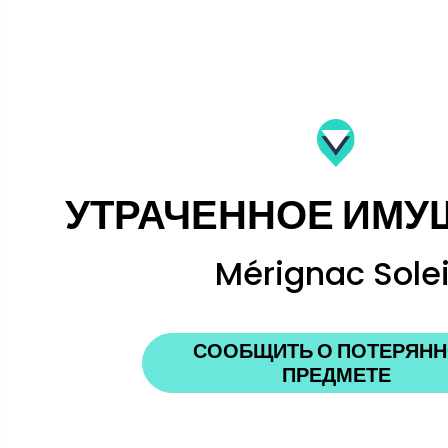
УТРАЧЕННОЕ ИМУ
Mérignac Solei
СООБЩИТЬ О ПОТЕРЯН
ПРЕДМЕТЕ