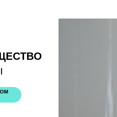
ЩЕСТВО
l
НОМ