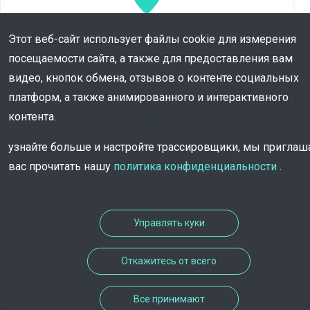
адрес
Этот веб-сайт использует файлы cookie для измерения
посещаемости сайта, а также для предоставления вам
1 Esplanade J4 , 13002 , Marseille
видео, кнопок обмена, отзывов о контенте социальных
платформ, а также анимированного и интерактивного
контента.
узнайте больше и настройте трассировщики, мы пригла
вас прочитать нашу
политика конфиденциальности
.
телефон
Недоступно
Управлять куки
Откажитесь от всего
Все принимают