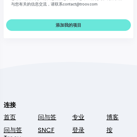
与您有关的信息交流，请联系contact@troov.com
添加我的项目
连接
首页
问与答
专业
博客
问与答
SNCF
登录
按