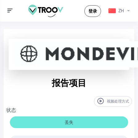
ZH
登录
报告项目
视频处理方式
状态
丢失