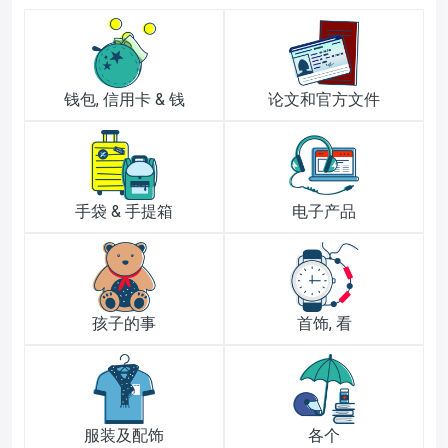
钱包, 信用卡 & 钱
论文和官方文件
手袋 & 手提箱
电子产品
孩子的事
首饰, 看
服装及配饰
各个