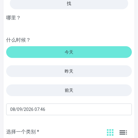
找
哪里？
什么时候？
今天
昨天
前天
选择一个类别 *