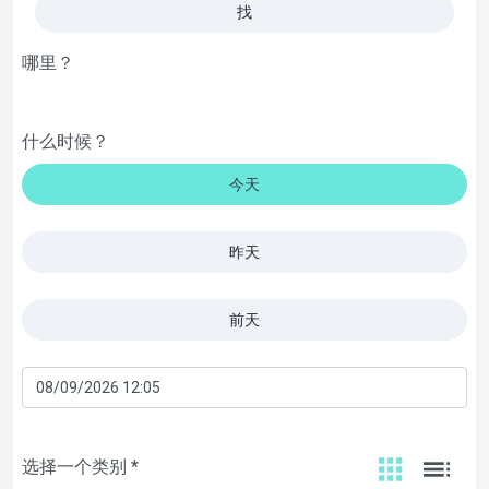
找
哪里？
什么时候？
今天
昨天
前天
选择一个类别 *