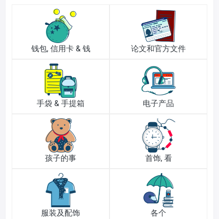
钱包, 信用卡 & 钱
论文和官方文件
手袋 & 手提箱
电子产品
孩子的事
首饰, 看
服装及配饰
各个