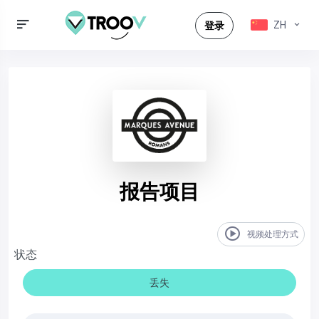
ZH
登录
报告项目
视频处理方式
状态
丢失