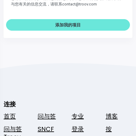
与您有关的信息交流，请联系contact@troov.com
添加我的项目
连接
首页
问与答
专业
博客
问与答
SNCF
登录
按