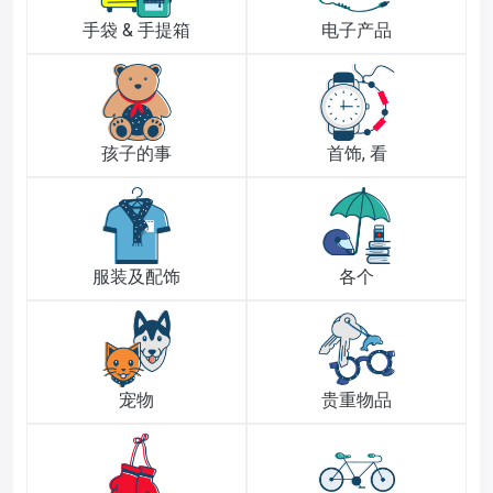
手袋 & 手提箱
电子产品
孩子的事
首饰, 看
服装及配饰
各个
宠物
贵重物品