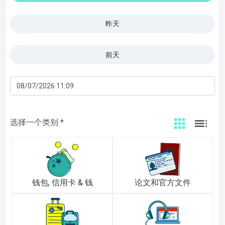
昨天
前天
选择一个类别 *
钱包, 信用卡 & 钱
论文和官方文件