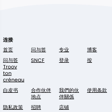
连接
首页
问与答
专业
博客
问与答
SNCF
登录
按
Troov
ton
créneau
白皮书
合作伙伴
我們的伙
使用条款
地点
伴關係
隐私政策
招聘
店铺