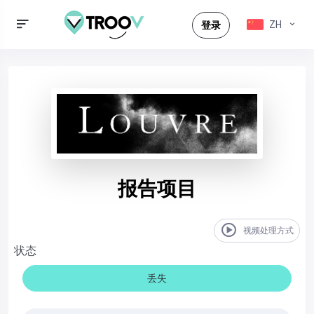
ZH
登录
报告项目
视频处理方式
状态
丢失