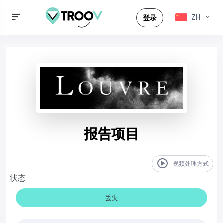
ZH
登录
报告项目
视频处理方式
状态
丢失