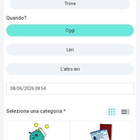
Trova
Quando?
Oggi
Leri
L'altro ieri
Seleziona una categoria *