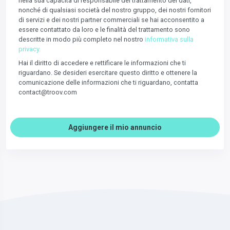
nella sua capacità di responsabile del trattamento dei dati,
nonché di qualsiasi società del nostro gruppo, dei nostri fornitori
di servizi e dei nostri partner commerciali se hai acconsentito a
essere contattato da loro e le finalità del trattamento sono
descritte in modo più completo nel nostro
informativa sulla
privacy.
Hai il diritto di accedere e rettificare le informazioni che ti
riguardano. Se desideri esercitare questo diritto e ottenere la
comunicazione delle informazioni che ti riguardano, contatta
contact@troov.com
Aggiungere il mio annuncio