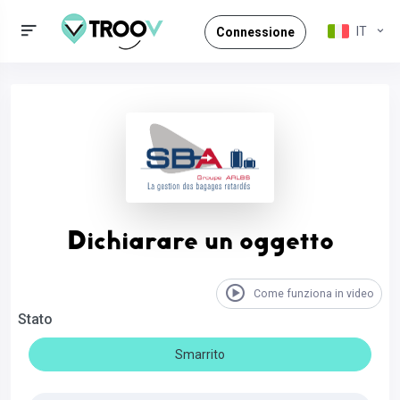
IT
Connessione
Dichiarare un oggetto
Come funziona in video
Stato
Smarrito