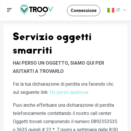
IT
Connessione
Servizio oggetti
smarriti
HAI PERSO UN OGGETTO, SIAMO QUI PER
AIUTARTI A TROVARLO
Fai la tua dichiarazione di perdita ora facendo clic
sul seguente link:
Ho perso qualcosa
Puoi anche effettuare una dichiarazione di perdita
telefonicamente contattando il nostro call center
Oggetti trovati componendo il numero 0892353535
o 3635 quindi # 22 *, 7 giorni a settimana dalle 8:00