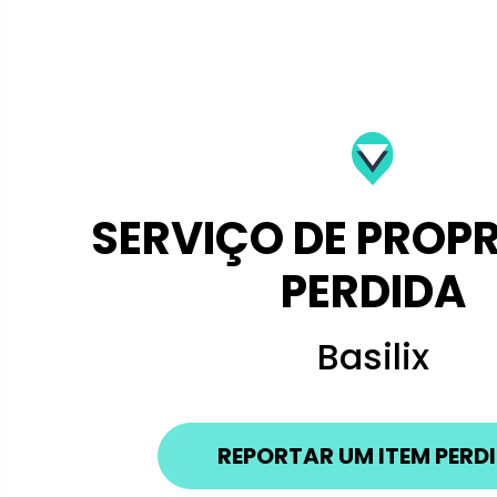
SERVIÇO DE PROP
PERDIDA
Basilix
REPORTAR UM ITEM PERD