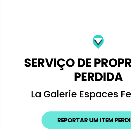
SERVIÇO DE PROP
PERDIDA
La Galerie Espaces Fe
REPORTAR UM ITEM PERD