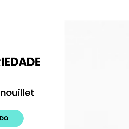
RIEDADE
nouillet
IDO