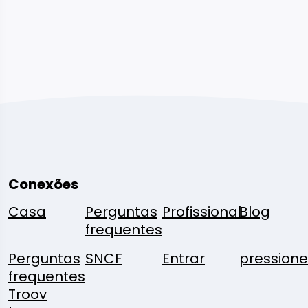
Conexões
Casa
Perguntas
Profissional
Blog
frequentes
Perguntas
SNCF
Entrar
pressione
frequentes
Troov